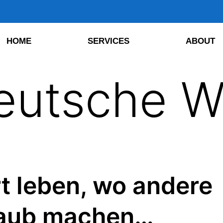
HOME
SERVICES
ABOUT
eutsche W
t leben, wo andere
laub machen…