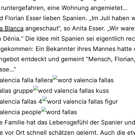
r runtergefahren, eine Wohnung angemietet…
d Florian Esser lieben Spanien. „Im Juli haben w
a Blanca
angeschaut“, so Anita Esser. „Wir ware
n Dénia.“ Die Idee mit Spanien sei eigentlich re
 gekommen: Ein Bekannter ihres Mannes hatte 
ngebot entdeckt und gemeint “Mensch, Florian,
asse…”
e Familie hat das Lebensgefühl der Spanier un
 vor Ort schnell schätzen gelernt. Auch die e