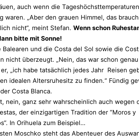
räuen, auch wenn die Tageshöchsttemperaturen
g waren. „Aber den grauen Himmel, das brauch
lich nicht“, meint Stefan.
Wenn schon Ruhesta
ann bitte mit Sonne!
 Balearen und die Costa del Sol sowie die Cos
n nicht überzeugt. „Nein, das war schon genau 
er, „ich habe tatsächlich jedes Jahr Reisen ge
n idealen Altersruhesitz zu finden.“ Fündig g
n der Costa Blanca.
ht, nein, ganz sehr wahrscheinlich auch wegen 
iestas, der einzigartigen Tradition der “Moros y
os”. In Orihuela zum Beispiel…
rsten Moschko steht das Abenteuer des Auswa