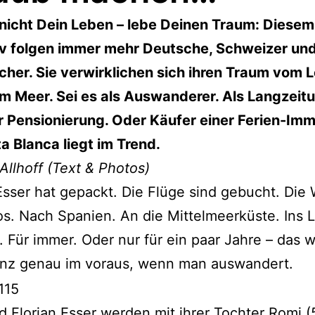
nicht Dein Leben – lebe Deinen Traum: Diesem
iv folgen immer mehr Deutsche, Schweizer un
cher. Sie verwirklichen sich ihren Traum vom 
m Meer. Sei es als Auswanderer. Als Langzeitu
 Pensionierung. Oder Käufer einer Ferien-Immo
a Blanca liegt im Trend.
Allhoff (Text & Photos)
Esser hat gepackt. Die Flüge sind gebucht. Die
os. Nach Spanien. An die Mittelmeerküste. Ins 
. Für immer. Oder nur für ein paar Jahre – das 
ganz genau im voraus, wenn man auswandert.
d Florian Esser werden mit ihrer Tochter Romi (