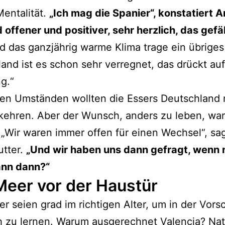
entalität.
„Ich mag die Spanier“, konstatiert A
d offener und positiver, sehr herzlich, das gefäl
 das ganzjährig warme Klima trage ein übriges 
and ist es schon sehr verregnet, das drückt auf
g.“
len Umständen wollten die Essers Deutschland 
kehren. Aber der Wunsch, anders zu leben, wa
 „Wir waren immer offen für einen Wechsel“, sag
utter.
„Und wir haben uns dann gefragt, wenn 
ann dann?“
Meer vor der Haustür
er seien grad im richtigen Alter, um in der Vors
 zu lernen. Warum ausgerechnet Valencia? Nat