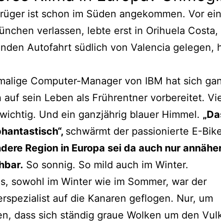
rüger ist schon im Süden angekommen. Vor ein
ünchen verlassen, lebte erst in Orihuela Costa,
nden Autofahrt südlich von Valencia gelegen, 
malige Computer-Manager von IBM hat sich ga
h auf sein Leben als Frührentner vorbereitet. V
wichtig. Und ein ganzjährig blauer Himmel.
„Da
 phantastisch“,
schwärmt der passionierte E-Bike
ndere Region in Europa sei da auch nur annähe
hbar.
So sonnig. So mild auch im Winter.
s, sowohl im Winter wie im Sommer, war der
spezialist auf die Kanaren geflogen. Nur, um
ren, dass sich ständig graue Wolken um den Vul