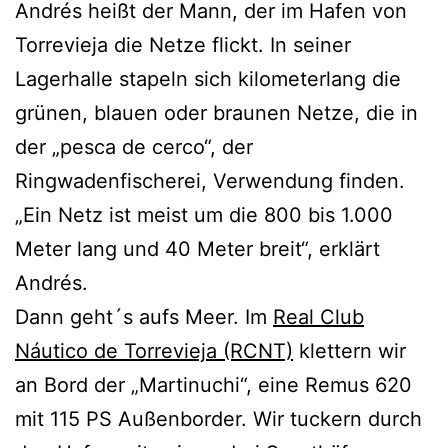
Andrés heißt der Mann, der im Hafen von
Torrevieja die Netze flickt. In seiner
Lagerhalle stapeln sich kilometerlang die
grünen, blauen oder braunen Netze, die in
der „pesca de cerco“, der
Ringwadenfischerei, Verwendung finden.
„Ein Netz ist meist um die 800 bis 1.000
Meter lang und 40 Meter breit“, erklärt
Andrés.
Dann geht´s aufs Meer. Im
Real Club
Náutico de Torrevieja (RCNT)
klettern wir
an Bord der „Martinuchi“, eine Remus 620
mit 115 PS Außenborder. Wir tuckern durch