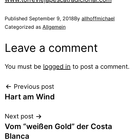
Published
September 9, 2018
By
allhoffmichael
Categorized as
Allgemein
Leave a comment
You must be
logged in
to post a comment.
Previous post
Hart am Wind
Next post
Vom “weißen Gold” der Costa
Blanca