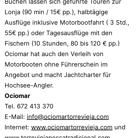
Buchen lassen sich geführte Touren zur
Lonja (90 min / 15€ pp.), halbtägige
Ausflüge inklusive Motorbootfahrt ( 3 Std.,
55€ pp.) oder Tagesausflüge mit den
Fischern (10 Stunden, 80 bis 120 € pp.)
Ociomar hat auch den Verleih von
Motorbooten ohne Führerschein im
Angebot und macht Jachtcharter für
Hochsee-Angler.
Ociomar
Tel. 672 413 370
E-Mail:
info@ociomartorrevieja.com
Internet:
www.ociomartorrevieja.com
und
www.torreviejapescatradicional.com