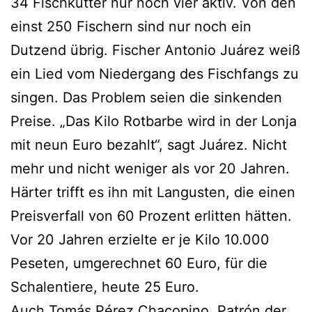
34 Fischkutter nur noch vier aktiv. Von den
einst 250 Fischern sind nur noch ein
Dutzend übrig. Fischer Antonio Juárez weiß
ein Lied vom Niedergang des Fischfangs zu
singen. Das Problem seien die sinkenden
Preise. „Das Kilo Rotbarbe wird in der Lonja
mit neun Euro bezahlt“, sagt Juárez. Nicht
mehr und nicht weniger als vor 20 Jahren.
Härter trifft es ihn mit Langusten, die einen
Preisverfall von 60 Prozent erlitten hätten.
Vor 20 Jahren erzielte er je Kilo 10.000
Peseten, umgerechnet 60 Euro, für die
Schalentiere, heute 25 Euro.
Auch Tomás Pérez Chacopino, Patrón der