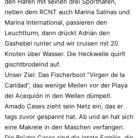
den Hafen mit seinen drei Sporthäfen,
neben dem RCNT auch Marina Salinas und
Marina International, passieren den
Leuchtturm, dann drückt Adrián den
Gashebel runter und wir cruisen mit 20
Knoten über Wasser. Die Heckwelle quirlt
gischtbrodelnd auf.
Unser Ziel: Das Fischerboot “Virgen de la
Caridad”, das wenige Meilen vor der Playa
del Acequión in den Wellen dümpelt.
Amado Cases zieht sein Netz ein, das er
tags zuvor gespannt hat. Ab und an hat sich
eine Makrele in den Maschen verfangen.
Die Brüder Cases sind die letzte Familie, die