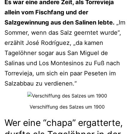
Es war eine andere Zeit, als Torrevieja
allein vom Fischfang und der
Salzgewinnung aus den Salinen lebte.
„Im
Sommer, wenn das Salz geerntet wurde“,
erzählt José Rodríguez, „da kamen
Tagelöhner sogar aus San Miguel de
Salinas und Los Montesinos zu Fuß nach
Torrevieja, um sich ein paar Peseten im
Salzabbau zu verdienen.“
Verschiffung des Salzes um 1900
Wer eine “chapa” ergatterte,