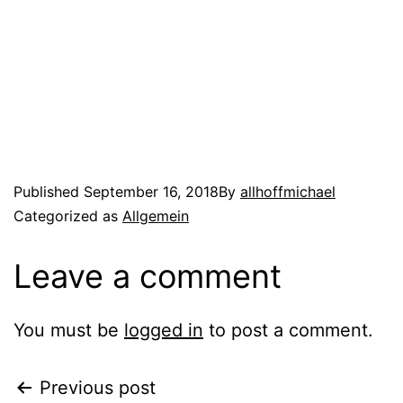
Published
September 16, 2018
By
allhoffmichael
Categorized as
Allgemein
Leave a comment
You must be
logged in
to post a comment.
Previous post