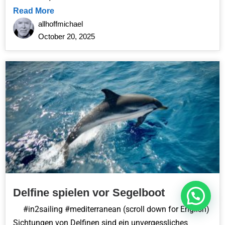
Read More
allhoffmichael
October 20, 2025
Delfine spielen vor Segelboot
Contact me
#in2sailing #mediterranean (scroll down for English)
Sichtungen von Delfinen sind ein unvergessliches