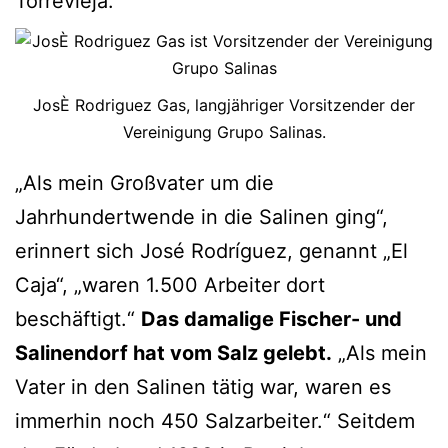
Torrevieja.
JosÈ Rodriguez Gas, langjähriger Vorsitzender der
Vereinigung Grupo Salinas.
„Als mein Großvater um die
Jahrhundertwende in die Salinen ging“,
erinnert sich José Rodríguez, genannt „El
Caja“, „waren 1.500 Arbeiter dort
beschäftigt.“
Das damalige Fischer- und
Salinendorf hat vom Salz gelebt.
„Als mein
Vater in den Salinen tätig war, waren es
immerhin noch 450 Salzarbeiter.“ Seitdem