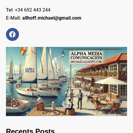
Tel
:
+34 692 443 244
E-Mail:
allhoff.michael@gmail.com
Recents Posts