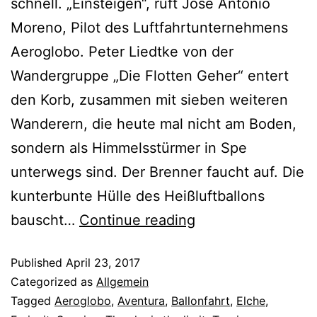
schnell. „Einsteigen“, ruft José Antonio
Moreno, Pilot des Luftfahrtunternehmens
Aeroglobo. Peter Liedtke von der
Wandergruppe „Die Flotten Geher“ entert
den Korb, zusammen mit sieben weiteren
Wanderern, die heute mal nicht am Boden,
sondern als Himmelsstürmer in Spe
unterwegs sind. Der Brenner faucht auf. Die
kunterbunte Hülle des Heißluftballons
bauscht…
Continue reading
Published
April 23, 2017
Categorized as
Allgemein
Tagged
Aeroglobo
,
Aventura
,
Ballonfahrt
,
Elche
,