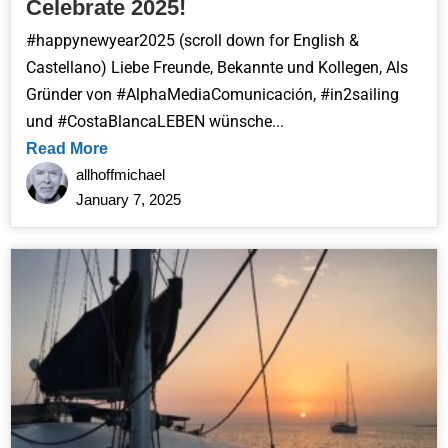
Celebrate 2025!
#happynewyear2025 (scroll down for English &
Castellano) Liebe Freunde, Bekannte und Kollegen, Als
Gründer von #AlphaMediaComunicación, #in2sailing
und #CostaBlancaLEBEN wünsche...
Read More
allhoffmichael
January 7, 2025