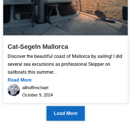
Cat-Segeln Mallorca
Discover the beautiful coast of Mallorca by sailing! I did
several sea excursions as professional Skipper on
sailboats this summer...
Read More
allhoffmichael
October 9, 2024
Load More