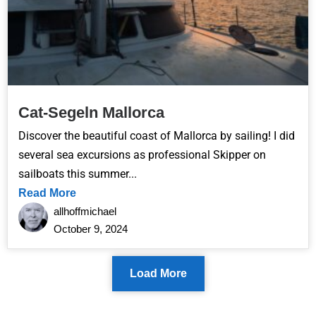
Cat-Segeln Mallorca
Discover the beautiful coast of Mallorca by sailing! I did
several sea excursions as professional Skipper on
sailboats this summer...
Read More
allhoffmichael
October 9, 2024
Load More