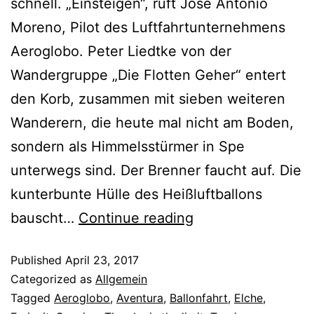
schnell. „Einsteigen“, ruft José Antonio
Moreno, Pilot des Luftfahrtunternehmens
Aeroglobo. Peter Liedtke von der
Wandergruppe „Die Flotten Geher“ entert
den Korb, zusammen mit sieben weiteren
Wanderern, die heute mal nicht am Boden,
sondern als Himmelsstürmer in Spe
unterwegs sind. Der Brenner faucht auf. Die
kunterbunte Hülle des Heißluftballons
bauscht…
Continue reading
Published
April 23, 2017
Categorized as
Allgemein
Tagged
Aeroglobo
,
Aventura
,
Ballonfahrt
,
Elche
,