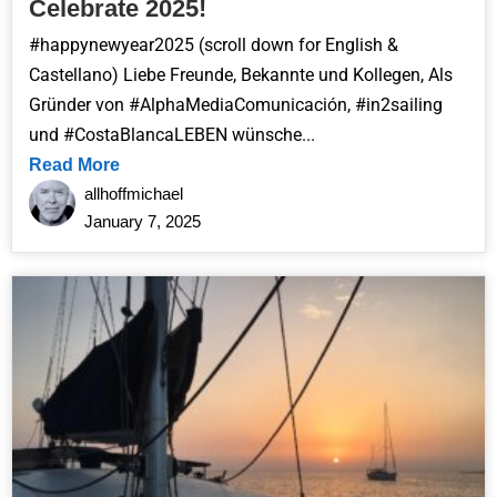
Celebrate 2025!
#happynewyear2025 (scroll down for English &
Castellano) Liebe Freunde, Bekannte und Kollegen, Als
Gründer von #AlphaMediaComunicación, #in2sailing
und #CostaBlancaLEBEN wünsche...
Read More
allhoffmichael
January 7, 2025