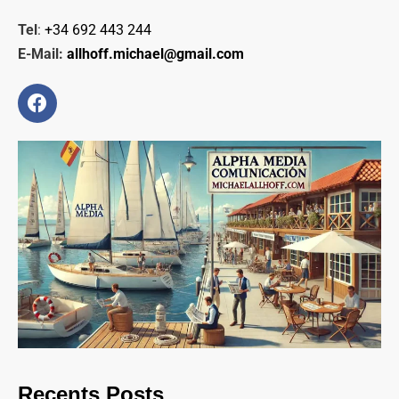
Tel
:
+34 692 443 244
E-Mail:
allhoff.michael@gmail.com
Recents Posts