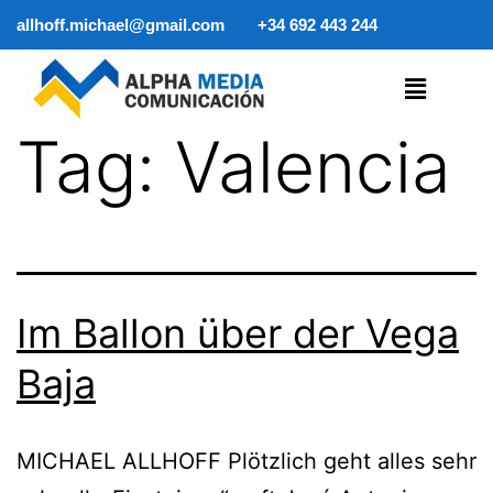
allhoff.michael@gmail.com
+34 692 443 244
Tag:
Valencia
Im Ballon über der Vega
Baja
MICHAEL ALLHOFF Plötzlich geht alles sehr