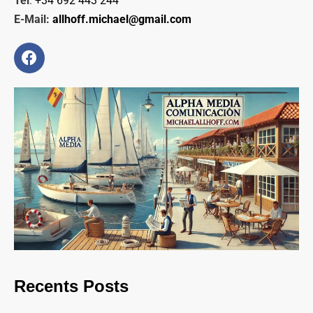
Tel
:
+34 692 443 244
E-Mail:
allhoff.michael@gmail.com
Recents Posts