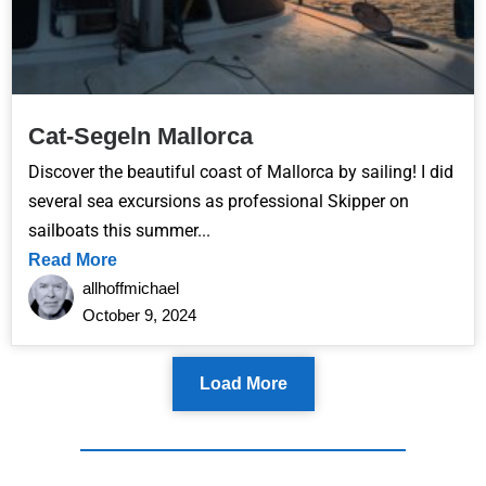
Cat-Segeln Mallorca
Discover the beautiful coast of Mallorca by sailing! I did
several sea excursions as professional Skipper on
sailboats this summer...
Read More
allhoffmichael
October 9, 2024
Load More