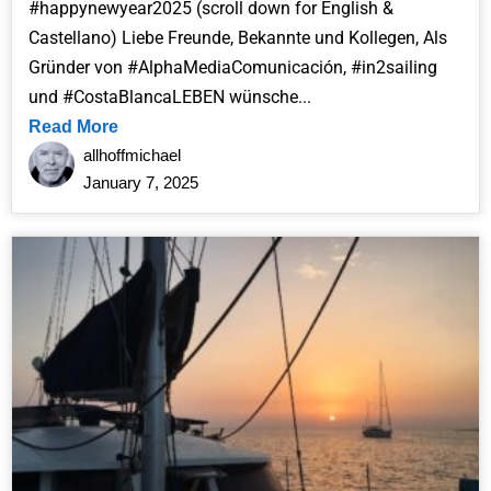
#happynewyear2025 (scroll down for English &
Castellano) Liebe Freunde, Bekannte und Kollegen, Als
Gründer von #AlphaMediaComunicación, #in2sailing
und #CostaBlancaLEBEN wünsche...
Read More
allhoffmichael
January 7, 2025