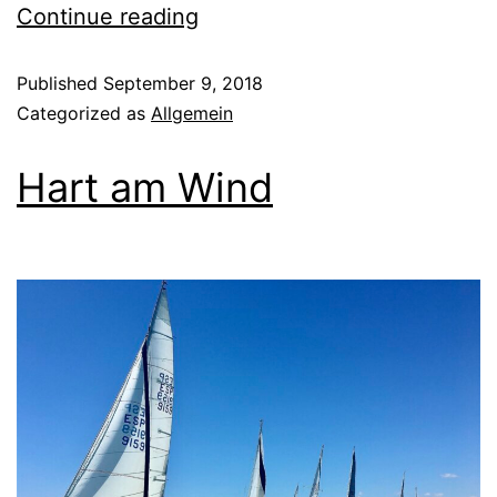
Continue reading
Published
September 9, 2018
Categorized as
Allgemein
Hart am Wind