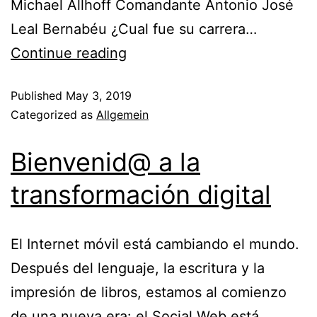
Michael Allhoff Comandante Antonio José
Leal Bernabéu ¿Cual fue su carrera…
Continue reading
Published
May 3, 2019
Categorized as
Allgemein
Bienvenid@ a la
transformación digital
El Internet móvil está cambiando el mundo.
Después del lenguaje, la escritura y la
impresión de libros, estamos al comienzo
de una nueva era: el Social Web está