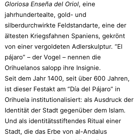
Gloriosa Enseña del Oriol
, eine
jahrhundertealte, gold- und
silberdurchwirkte Feldstandarte, eine der
ältesten Kriegsfahnen Spaniens, gekrönt
von einer vergoldeten Adlerskulptur. “El
pájaro” – der Vogel – nennen die
Orihuelanos salopp ihre Insignie.
Seit dem Jahr 1400, seit über 600 Jahren,
ist dieser Festakt am “Día del Pájaro” in
Orihuela institutionalisiert: als Ausdruck der
Identität der Stadt gegenüber dem Islam.
Und als identitätsstiftendes Ritual einer
Stadt, die das Erbe von al-Andalus