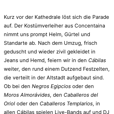
Kurz vor der Kathedrale löst sich die Parade
auf. Der Kostümverleiher aus Concentaina
nimmt uns prompt Helm, Gürtel und
Standarte ab. Nach dem Umzug, frisch
geduscht und wieder zivil gekleidet in
Jeans und Hemd, feiern wir in den
Cábilas
weiter, den rund einem Dutzend Festzelten,
die verteilt in der Altstadt aufgebaut sind.
Ob bei den
Negros Egipcios
oder den
Moros Almorávides
, den
Caballeros del
Oriol
oder den
Caballeros Templarios
, in
allen Cábilas spielen Live-Bands auf und DJ