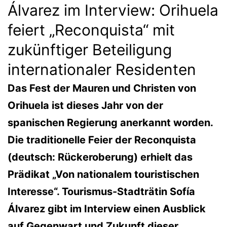
Álvarez im Interview: Orihuela
feiert „Reconquista“ mit
zukünftiger Beteiligung
internationaler Residenten
Das Fest der Mauren und Christen von
Orihuela ist dieses Jahr von der
spanischen Regierung anerkannt worden.
Die traditionelle Feier der Reconquista
(deutsch: Rückeroberung) erhielt das
Prädikat „Von nationalem touristischen
Interesse“. Tourismus-Stadträtin Sofía
Álvarez gibt im Interview einen Ausblick
auf Gegenwart und Zukunft dieser