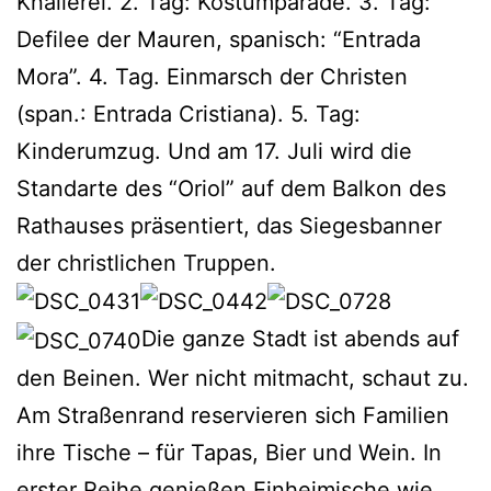
Knallerei. 2. Tag: Kostümparade. 3. Tag:
Defilee der Mauren, spanisch: “Entrada
Mora”. 4. Tag. Einmarsch der Christen
(span.: Entrada Cristiana). 5. Tag:
Kinderumzug. Und am 17. Juli wird die
Standarte des “Oriol” auf dem Balkon des
Rathauses präsentiert, das Siegesbanner
der christlichen Truppen.
Die ganze Stadt ist abends auf
den Beinen. Wer nicht mitmacht, schaut zu.
Am Straßenrand reservieren sich Familien
ihre Tische – für Tapas, Bier und Wein. In
erster Reihe genießen Einheimische wie