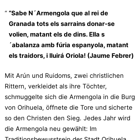
“Sabe N´Armengola que al rei de
Granada tots els sarrains donar-se
volien, matant els de dins. Ella s
´abalanza amb fúria espanyola, matant
els traidors, i lluirá Oriola! (Jaume Febrer)
Mit Arún und Ruidoms, zwei christlichen
Rittern, verkleidet als ihre Töchter,
schmuggelte sich die Armengola in die Burg
von Orihuela, öffnete die Tore und sicherte
so den Christen den Sieg. Jedes Jahr wird
die Armengola neu gewählt: Im
Traditionsbewusstsein der Stadt Orihuela