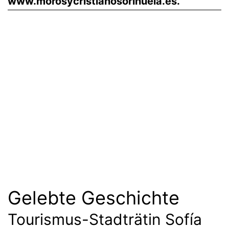
www.morosycristianosorihuela.es.
Gelebte Geschichte
Tourismus-Stadträtin Sofía